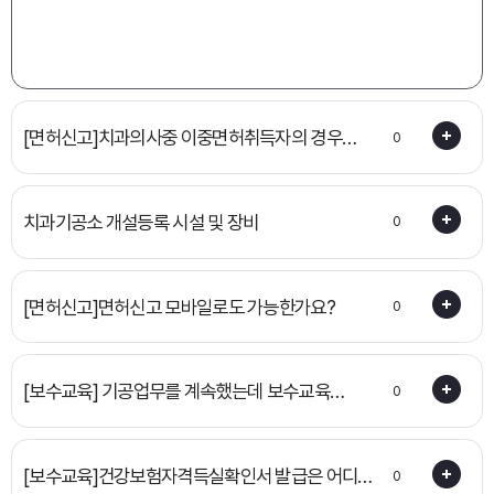
[면허신고]치과의사중 이중면허취득자의 경우
0
보수교육 면제유예 신청 가능한가요?
치과기공소 개설등록 시설 및 장비
0
[면허신고]면허신고 모바일로도 가능한가요?
0
[보수교육] 기공업무를 계속했는데 보수교육
0
이수를 하지않았을 경우
[보수교육]건강보험자격득실확인서 발급은 어디서
0