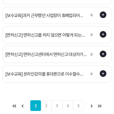
받나요?
[보수교육]과거 근무했던 사업장이 휴폐업되어
0
직무기술서 발급이 어려운 경우 어떻게 하나요?
[면허신고] 면허신고를 하지 않으면 어떻게 되는
0
건가요?
[면허신고] 면허신고센터에서 면허신고 대상자가
0
아니라고 나옵니다
[보수교육] 온라인강의를 휴대폰으로 이수할수
0
있나요?
1
2
3
4
5