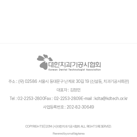
주소 : (우) 02586 서울시 동대문구 난계로 30길 19 (신설동, 치과기공사회관)
대표자 : 김정민
Tel : 02-2253-2800
Fax : 02-2253-2809
E-mail : kdta@kdtech.or.kr
사업등록번호 : 202-82-30649
COPYRIGHTSⓒ2014 (사)대한치과기공사협회 ALL RIGHTS RESERVED.
Powered by smallbigkorea