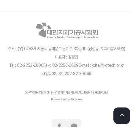
주소 : (우) 02586 서울시 동대문구 난계로 30길 19 (신설동, 치과기공사회관)
대표자 : 김정민
Tel : 02-2253-2800
Fax : 02-2253-2809
E-mail : kdta@kdtech.or.kr
사업등록번호 : 202-82-30649
COPYRIGHTSⓒ2014 (사)대한치과기공사협회 ALL RIGHTS RESERVED.
Powered by smallbigkorea