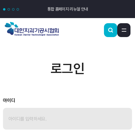
통합 홈페이지 리뉴얼 안내
로그인
아이디