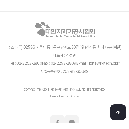
주소 : (우) 02586 서울시 동대문구 난계로 30길 19 (신설동, 치과기공사회관)
대표자 : 김정민
Tel : 02-2253-2800
Fax : 02-2253-2809
E-mail : kdta@kdtech.or.kr
사업등록번호 : 202-82-30649
COPYRIGHTSⓒ2014 (사)대한치과기공사협회 ALL RIGHTS RESERVED.
Powered by smallbigkorea