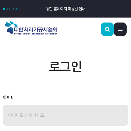
통합 홈페이지 리뉴얼 안내
로그인
아이디