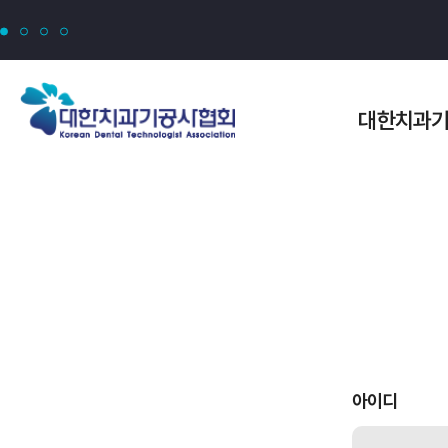
모바일 메뉴보기
대한치과
아이디