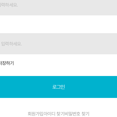
저장하기
로그인
회원가입
아이디 찾기
비밀번호 찾기