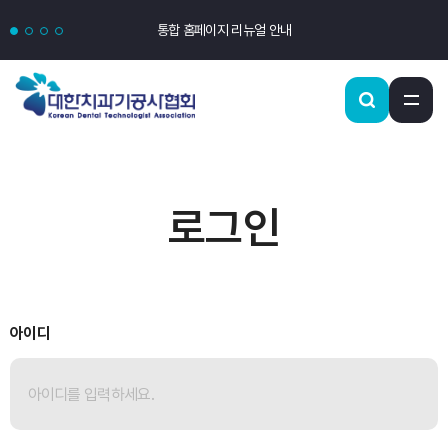
통합 홈페이지 리뉴얼 안내
로그인
아이디