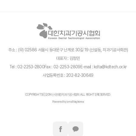
주소 : (우) 02586 서울시 동대문구 난계로 30길 19 (신설동, 치과기공사회관)
대표자 : 김정민
Tel : 02-2253-2800
Fax : 02-2253-2809
E-mail : kdta@kdtech.or.kr
사업등록번호 : 202-82-30649
COPYRIGHTSⓒ2014 (사)대한치과기공사협회 ALL RIGHTS RESERVED.
Powered by smallbigkorea