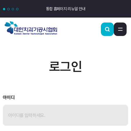
통합 홈페이지 리뉴얼 안내
로그인
아이디