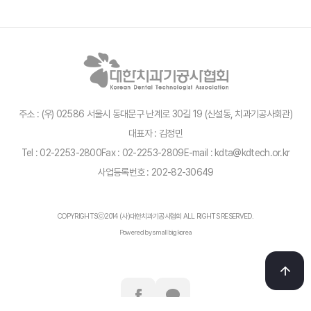
주소 : (우) 02586 서울시 동대문구 난계로 30길 19 (신설동, 치과기공사회관)
대표자 : 김정민
Tel : 02-2253-2800
Fax : 02-2253-2809
E-mail : kdta@kdtech.or.kr
사업등록번호 : 202-82-30649
COPYRIGHTSⓒ2014 (사)대한치과기공사협회 ALL RIGHTS RESERVED.
Powered by smallbigkorea