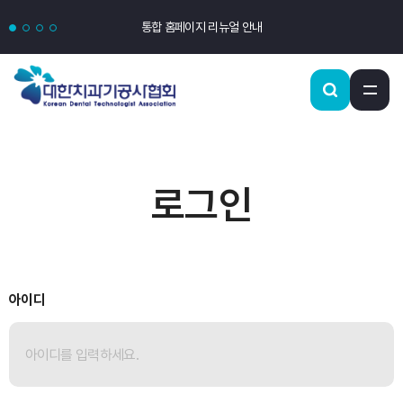
통합 홈페이지 리뉴얼 안내
로그인
아이디