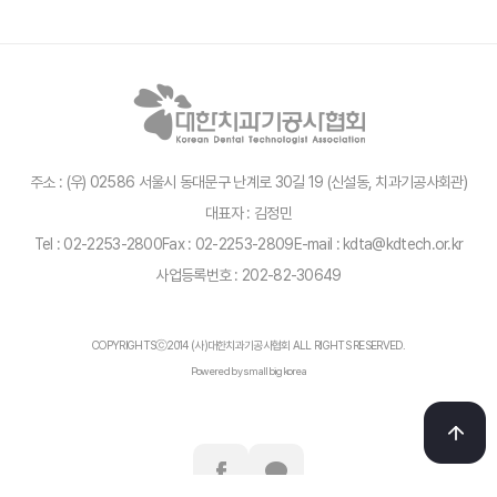
주소 : (우) 02586 서울시 동대문구 난계로 30길 19 (신설동, 치과기공사회관)
대표자 : 김정민
Tel : 02-2253-2800
Fax : 02-2253-2809
E-mail : kdta@kdtech.or.kr
사업등록번호 : 202-82-30649
COPYRIGHTSⓒ2014 (사)대한치과기공사협회 ALL RIGHTS RESERVED.
Powered by smallbigkorea