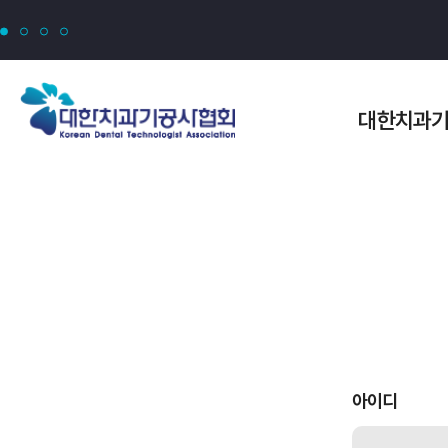
모바일 메뉴보기
대한치과
아이디