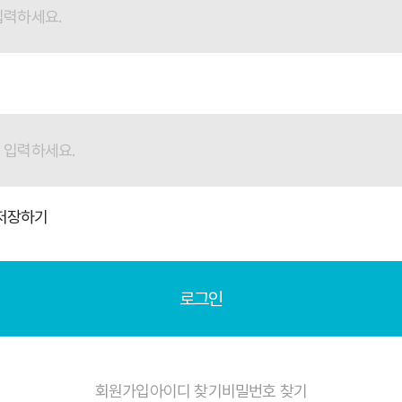
저장하기
로그인
회원가입
아이디 찾기
비밀번호 찾기