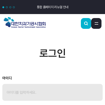
통합 홈페이지 리뉴얼 안내
로그인
아이디