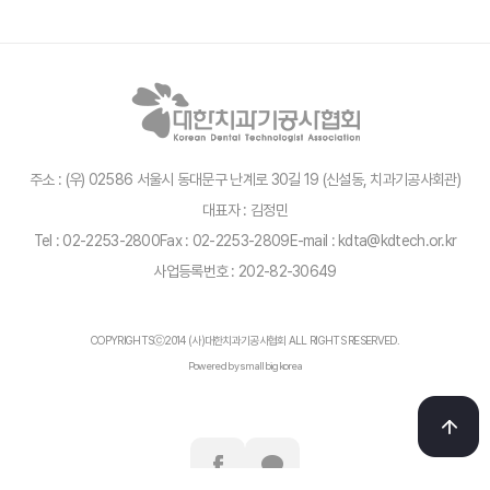
주소 : (우) 02586 서울시 동대문구 난계로 30길 19 (신설동, 치과기공사회관)
대표자 : 김정민
Tel : 02-2253-2800
Fax : 02-2253-2809
E-mail : kdta@kdtech.or.kr
사업등록번호 : 202-82-30649
COPYRIGHTSⓒ2014 (사)대한치과기공사협회 ALL RIGHTS RESERVED.
Powered by smallbigkorea