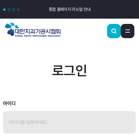
통합 홈페이지 리뉴얼 안내
로그인
아이디