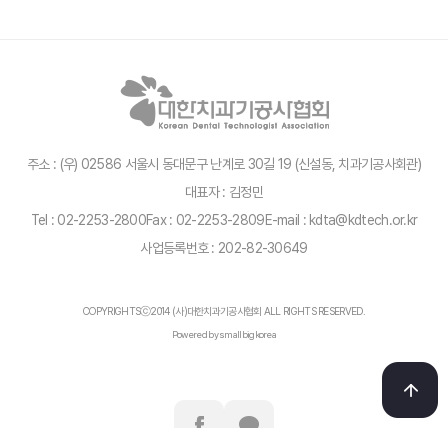
주소 : (우) 02586 서울시 동대문구 난계로 30길 19 (신설동, 치과기공사회관)
대표자 : 김정민
Tel : 02-2253-2800
Fax : 02-2253-2809
E-mail : kdta@kdtech.or.kr
사업등록번호 : 202-82-30649
COPYRIGHTSⓒ2014 (사)대한치과기공사협회 ALL RIGHTS RESERVED.
Powered by smallbigkorea