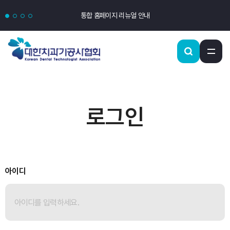
통합 홈페이지 리뉴얼 안내
로그인
아이디