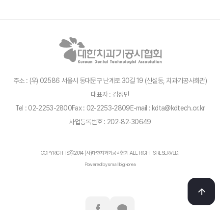
주소 : (우) 02586 서울시 동대문구 난계로 30길 19 (신설동, 치과기공사회관)
대표자 : 김정민
Tel : 02-2253-2800
Fax : 02-2253-2809
E-mail : kdta@kdtech.or.kr
사업등록번호 : 202-82-30649
COPYRIGHTSⓒ2014 (사)대한치과기공사협회 ALL RIGHTS RESERVED.
Powered by smallbigkorea