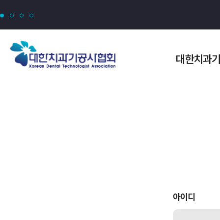
모바일 메뉴보기
대한치과
아이디