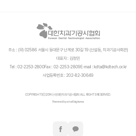
주소 : (우) 02586 서울시 동대문구 난계로 30길 19 (신설동, 치과기공사회관)
대표자 : 김정민
Tel : 02-2253-2800
Fax : 02-2253-2809
E-mail : kdta@kdtech.or.kr
사업등록번호 : 202-82-30649
COPYRIGHTSⓒ2014 (사)대한치과기공사협회 ALL RIGHTS RESERVED.
Powered by smallbigkorea