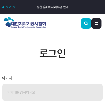
통합 홈페이지 리뉴얼 안내
로그인
아이디