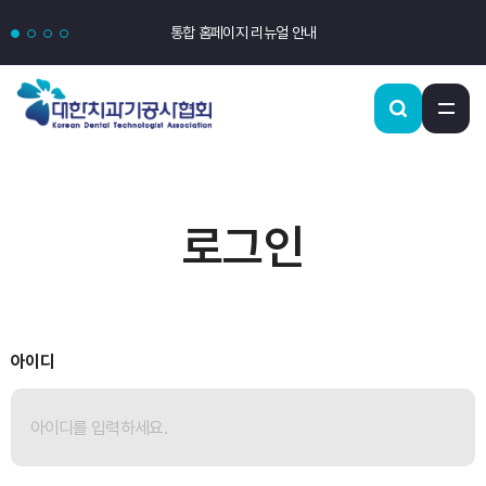
통합 홈페이지 리뉴얼 안내
로그인
아이디