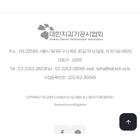
주소 : (우) 02586 서울시 동대문구 난계로 30길 19 (신설동, 치과기공사회관)
대표자 : 김정민
Tel : 02-2253-2800
Fax : 02-2253-2809
E-mail : kdta@kdtech.or.kr
사업등록번호 : 202-82-30649
COPYRIGHTSⓒ2014 (사)대한치과기공사협회 ALL RIGHTS RESERVED.
Powered by smallbigkorea