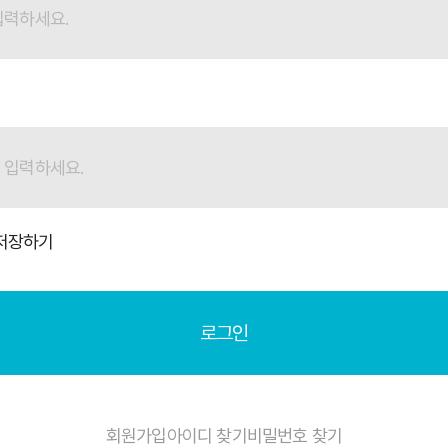
저장하기
로그인
회원가입
아이디 찾기
비밀번호 찾기