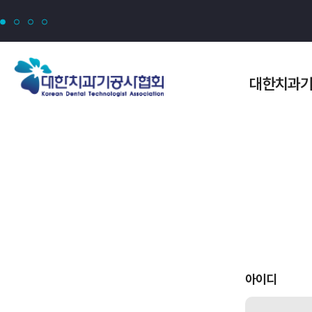
모바일 메뉴보기
대한치과
아이디