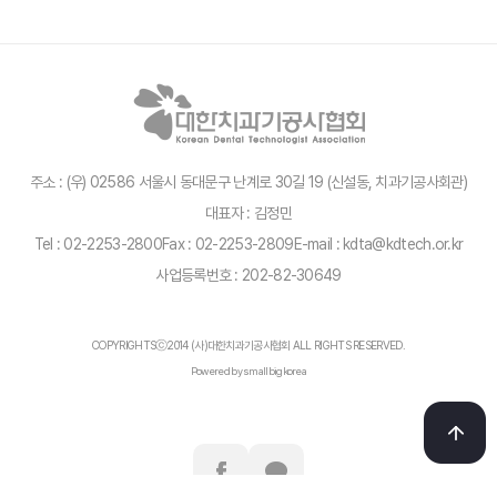
주소 : (우) 02586 서울시 동대문구 난계로 30길 19 (신설동, 치과기공사회관)
대표자 : 김정민
Tel : 02-2253-2800
Fax : 02-2253-2809
E-mail : kdta@kdtech.or.kr
사업등록번호 : 202-82-30649
COPYRIGHTSⓒ2014 (사)대한치과기공사협회 ALL RIGHTS RESERVED.
Powered by smallbigkorea