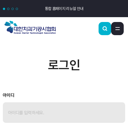
통합 홈페이지 리뉴얼 안내
로그인
아이디