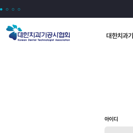
모바일 메뉴보기
대한치과
아이디