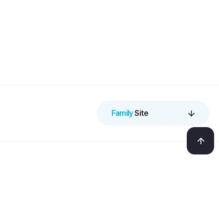
Family
Site
정민
록번호 : 202-82-30649